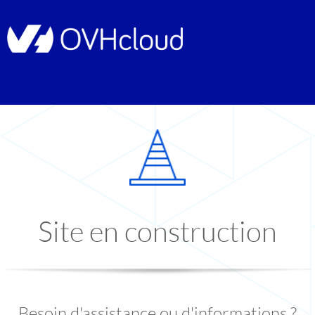
Site en construction
Besoin d'assistance ou d'informations ?